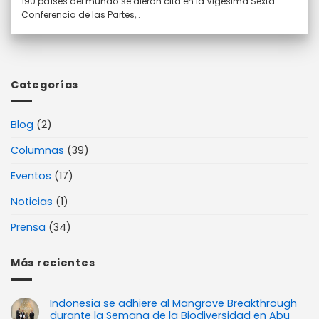
190 países del mundo se dieron cita en la Vigésima Sexta
Conferencia de las Partes,..
Categorías
Blog
(2)
Columnas
(39)
Eventos
(17)
Noticias
(1)
Prensa
(34)
Más recientes
Indonesia se adhiere al Mangrove Breakthrough
durante la Semana de la Biodiversidad en Abu