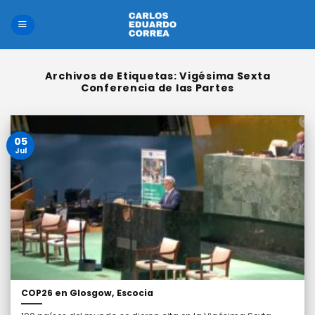
Saltar
al
contenido
Archivos de Etiquetas:
Vigésima Sexta
Conferencia de las Partes
05
Jul
COP26 en Glosgow, Escocia