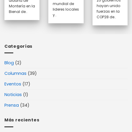
25 gobiernos
urbana de
mundial de
hayan unido
Montería en la
lideres locales
fuerzas en la
Bienal de..
y..
COP28 de..
Categorías
Blog
(2)
Columnas
(39)
Eventos
(17)
Noticias
(1)
Prensa
(34)
Más recientes