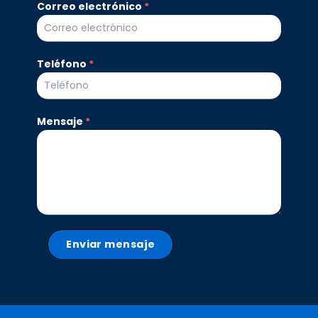
Sachamama
Correo electrónico
*
Teléfono
*
Mensaje
*
Enviar mensaje