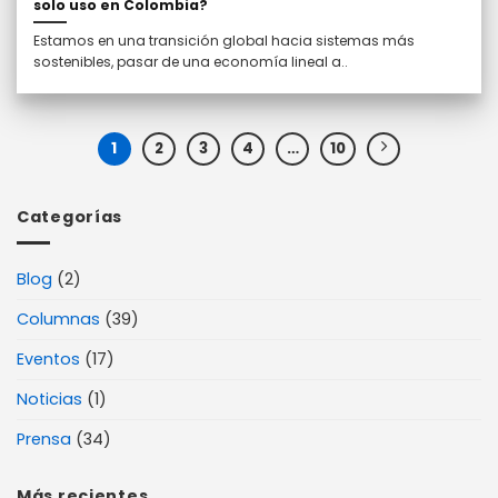
solo uso en Colombia?
Estamos en una transición global hacia sistemas más
sostenibles, pasar de una economía lineal a..
1
2
3
4
…
10
Categorías
Blog
(2)
Columnas
(39)
Eventos
(17)
Noticias
(1)
Prensa
(34)
Más recientes