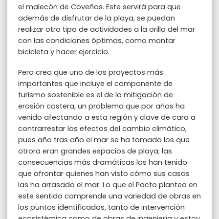
el malecón de Coveñas. Este servirá para que
además de disfrutar de la playa, se puedan
realizar otro tipo de actividades a la orilla del mar
con las condiciones óptimas, como montar
bicicleta y hacer ejercicio.
Pero creo que uno de los proyectos más
importantes que incluye el componente de
turismo sostenible es el de la mitigación de
erosión costera, un problema que por años ha
venido afectando a esta región y clave de cara a
contrarrestar los efectos del cambio climático,
pues año tras año el mar se ha tomado los que
otrora eran grandes espacios de playa; las
consecuencias más dramáticas las han tenido
que afrontar quienes han visto cómo sus casas
las ha arrasado el mar. Lo que el Pacto plantea en
este sentido comprende una variedad de obras en
los puntos identificados, tanto de intervención
ecosistémica como de obras de ingeniería y estoy