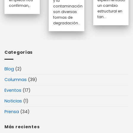
y la
confirman,..
un cambio
contaminación
estructural en
son diversas
tan..
formas de
degradación..
Categorías
Blog
(2)
Columnas
(39)
Eventos
(17)
Noticias
(1)
Prensa
(34)
Más recientes