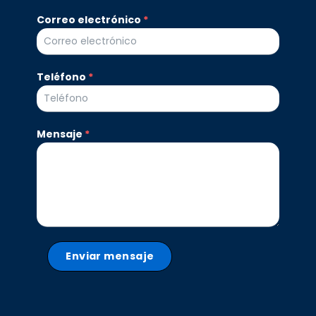
organización
Sachamama
Correo electrónico
*
Teléfono
*
Mensaje
*
Enviar mensaje