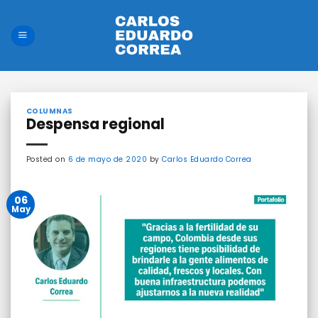
Saltar
al
contenido
COLUMNAS
Despensa regional
Posted on
6 de mayo de 2020
by
Carlos Eduardo Correa
06
May