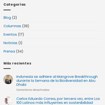
Categorías
Blog
(2)
Columnas
(39)
Eventos
(17)
Noticias
(1)
Prensa
(34)
Más recientes
Indonesia se adhiere al Mangrove Breakthrough
durante la Semana de la Biodiversidad en Abu
Dhabi
en
Comentarios desactivados
Indonesia
se
Carlos Eduardo Correa, por tercera vez, entre Los
adhiere
100 Latinos más influyentes en sostenibilidad
al