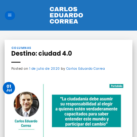
Saltar
al
contenido
COLUMNAS
Destino: ciudad 4.0
Posted on
1 de julio de 2020
by
Carlos Eduardo Correa
01
Jul