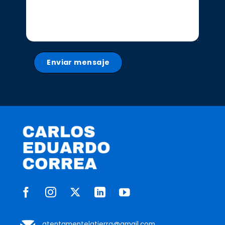
Enviar mensaje
atentamentelatierra@gmail.com