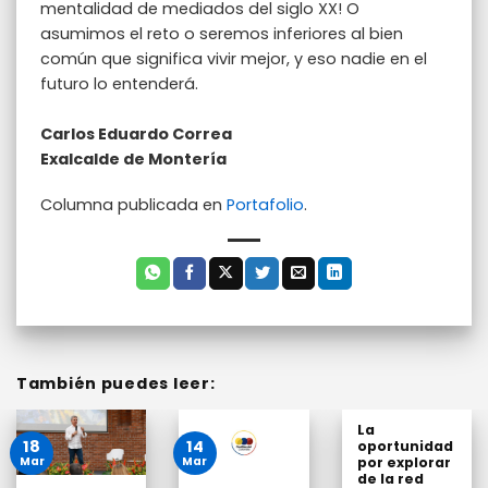
mentalidad de mediados del siglo XX! O
asumimos el reto o seremos inferiores al bien
común que significa vivir mejor, y eso nadie en el
futuro lo entenderá.
Carlos Eduardo Correa
Exalcalde de Montería
Columna publicada en
Portafolio
.
También puedes leer:
La
18
14
oportunidad
Mar
por explorar
Mar
de la red